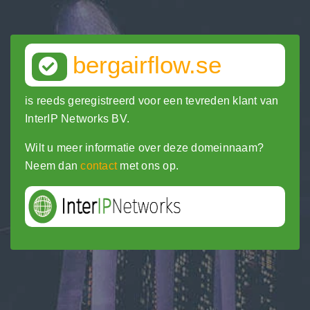
bergairflow.se
is reeds geregistreerd voor een tevreden klant van
InterIP Networks BV.
Wilt u meer informatie over deze domeinnaam?
Neem dan
contact
met ons op.